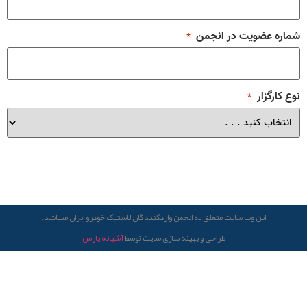
شماره عضویت در انجمن
*
نوع کارگزار
*
این وب سایت متعلق به انجمن واردکنندگان لاستیک خودرو ایران میباشد.
طراحی و بهینه سازی سایت توسط
آشیانه پارس