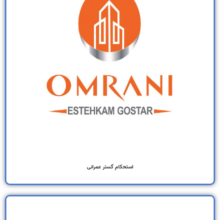
استحکام گستر عمرانی