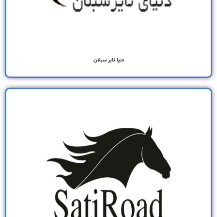
دنیا تایر سبلان