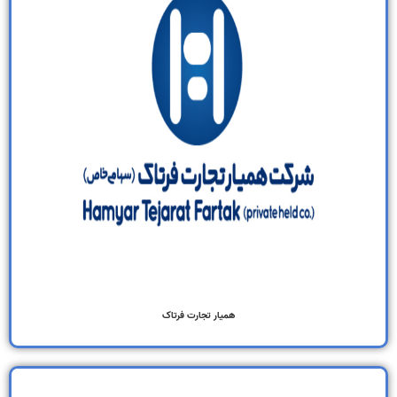
همیار تجارت فرتاک