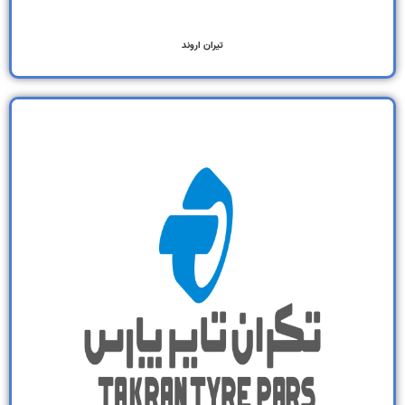
تیران اروند