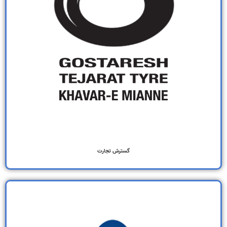
گسترش تجارت