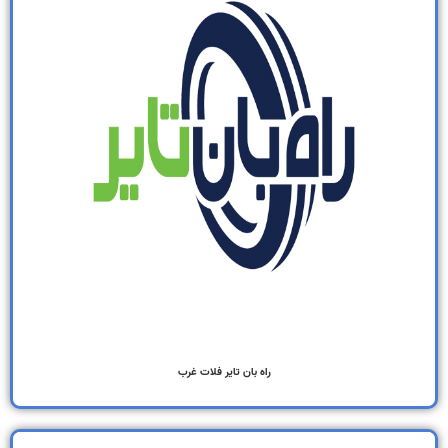
راه‌ بان تایر فلات غرب