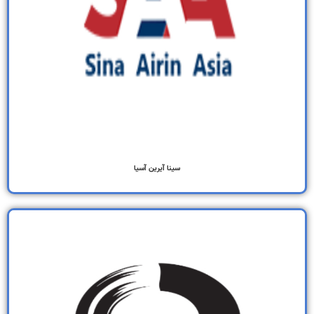
سینا آیرین آسیا