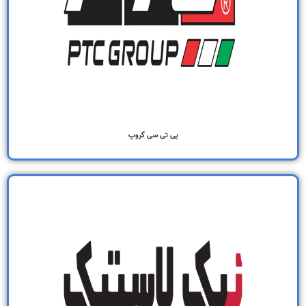
پی تی سی گروپ