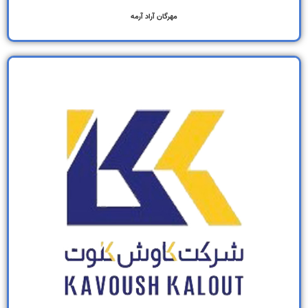
مهرگان آراد آرمه