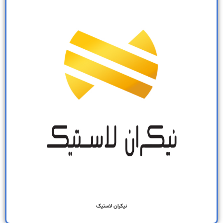
نیکران لاستیک