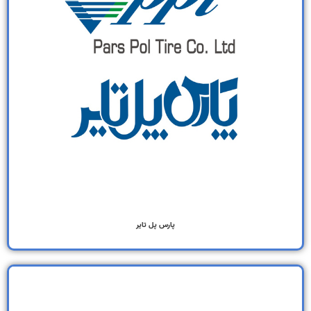
پارس پل تایر