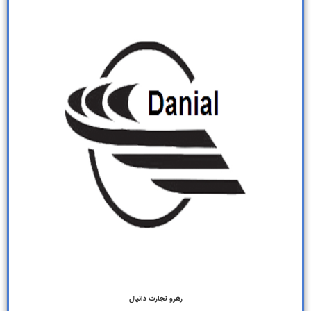
رهرو تجارت دانیال