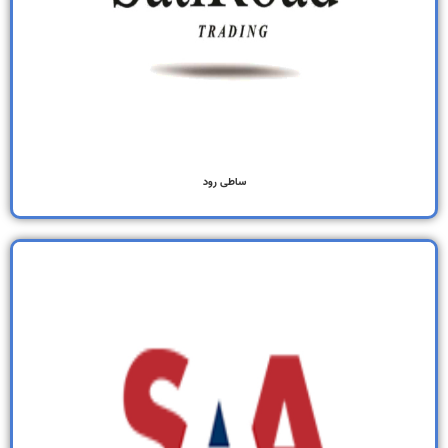
ساطی رود