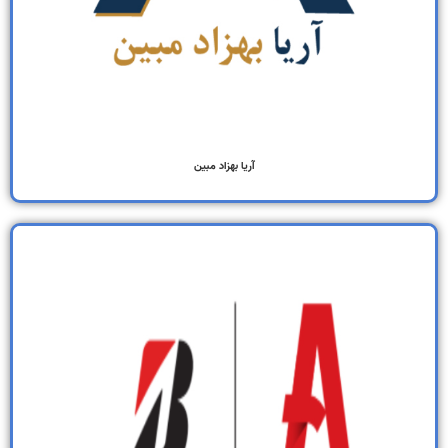
آریا بهزاد مبین