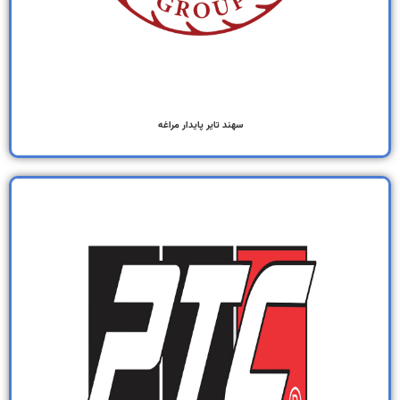
سهند تایر پایدار مراغه