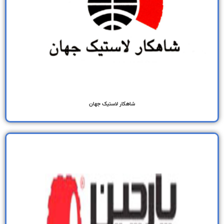
شاهکار لاستیک جهان