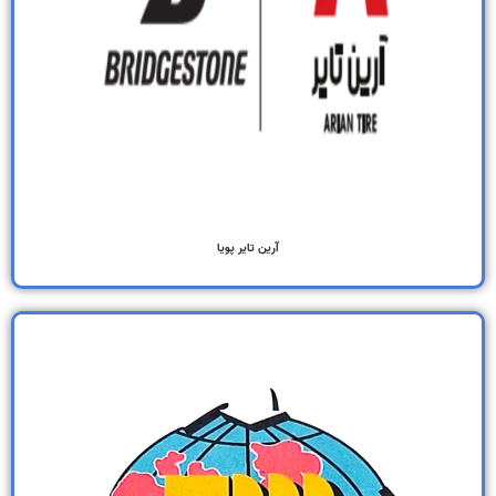
آرین تایر پویا