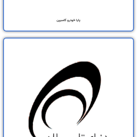
پایا خودرو کاسیپن