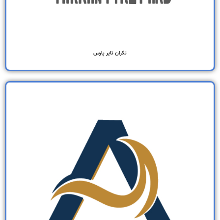
تکران تایر پارس