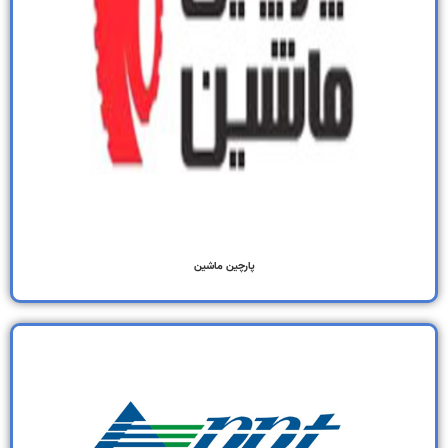
پارچین ماشین